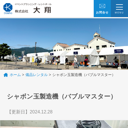
お問合せ
MENU
トップ
ホーム
>
備品レンタル
>
シャボン玉製造機（バブルマスター）
シャボン玉製造機（バブルマスター）
施工事例
【更新日】2024.12.28