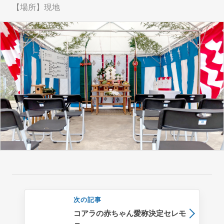
【場所】現地
イベント
サイン施工
式典・地鎮祭・セレモニー
備品レンタル
サイン制作・施工
会社概要
次の記事
コアラの赤ちゃん愛称決定セレモ